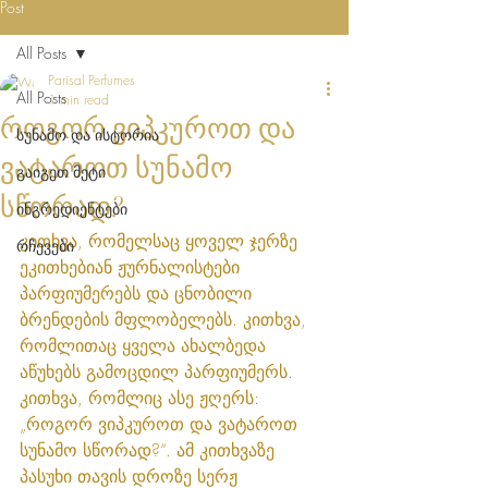
Post
All Posts
Parisal Perfumes
All Posts
1 min read
როგორ ვიპკუროთ და
სუნამო და ისტორია
ვატაროთ სუნამო
გაიგეთ მეტი
სწორად?
ინგრედიენტები
კითხვა, რომელსაც ყოველ ჯერზე 
რჩევები
ეკითხებიან ჟურნალისტები 
პარფიუმერებს და ცნობილი 
ბრენდების მფლობელებს. კითხვა, 
რომლითაც ყველა ახალბედა 
აწუხებს გამოცდილ პარფიუმერს.  
კითხვა, რომლიც ასე ჟღერს: 
„როგორ ვიპკუროთ და ვატაროთ 
სუნამო სწორად?“. ამ კითხვაზე 
პასუხი თავის დროზე სერჟ 