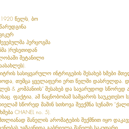
 1920 წელს, ბო 
წარუდგინა 
ვიკურ 
ევებულმა ჰერცოგმა 
მა (რუსეთიდან 
ლობაში შეტანილი 
ასახლეს). 
იტრის სასიყვარულო ინტრიგების შესახებ ხმები მთე
იოდა, თუმცა ყველაფერი ერთ წელში დასრულდა. დ
ლეს & კომპანიის” შესახებ და სავარუდოდ სწორედ ა
საც. ფაქტია, ამ ნაცნობობამ სამყაროს საუკეთესო ს
რიელამ სწორედ მაშინ სთხოვა შეექმნა სუნამო “ქალი
მება CHANEL no. 5).
მთლიანად შანელის არომატების შექმნით იყო დაკავე
ენობას უგზავნიდა გაბრიელა შანელს საკუთარი 