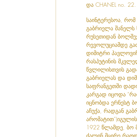
და CHANEL no. 22.
საინტერესოა, რომ
გაბრიელა შანელს 
რუსეთიდან ბოლშე
რევოლუციამდე გაძ
დიმიტრი პავლოვიჩ
რასპუტინის მკვლე
წვლილისთვის გადა
გაბრიელას და დიმ
საფრანგეთში დად
კარგად იცოდა “რა
იცნობდა ერნესტ ბო
აჩუქა, რადგან გაბ
არომატით”(იგულისხ
1922 წლამდე, ბო 
ძალინ მცირე რაოდ