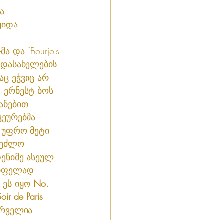
ა 
ყიდა.
-მა და “
Bourjois 
ე დასახელების 
ც ეჭვიც არ 
 ერნესტ ბოს 
ანებით 
ვეურებმა 
 უფრო მეტი 
ეეძლო 
ენიმე ასეულ 
წრფელად 
ეს იყო 
No. 
Soir de Paris
ირველია 