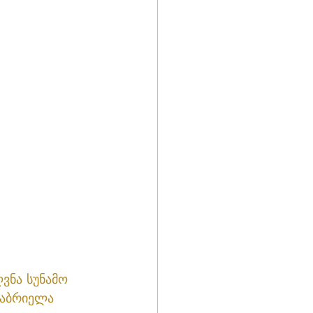
ვნა სუნამო 
გაბრიელა 