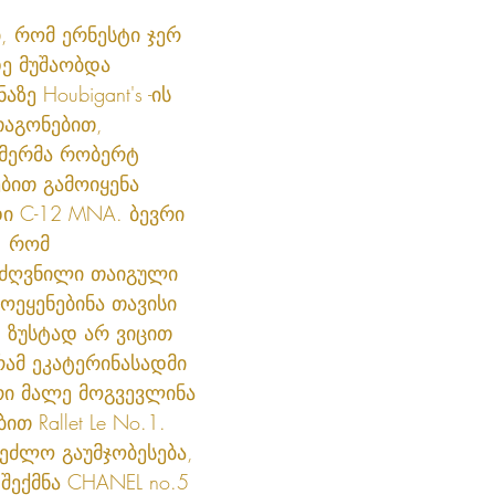
, რომ ერნესტი ჯერ 
ე მუშაობდა 
ზე Houbigant's -ის 
შთაგონებით, 
მერმა რობერტ 
ებით გამოიყენა 
 C-12 MNA. ბევრი 
, რომ 
იძღვნილი თაიგული 
ეყენებინა თავისი 
 ზუსტად არ ვიცით 
ამ ეკატერინასადმი 
რი მალე მოგვევლინა 
 Rallet Le No.1. 
ეძლო გაუმჯობესება, 
შექმნა CHANEL no.5 