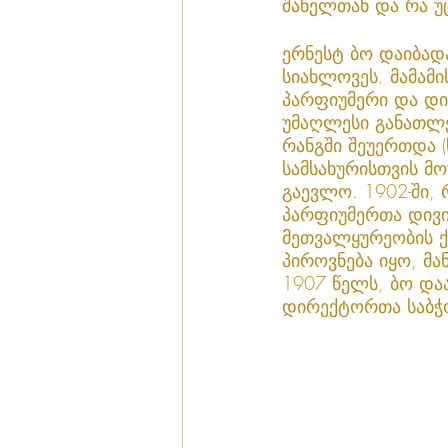
შანელთან და რა უც
ერნესტ ბო დაიბადა
სიახლოვეს. მამამი
პარფიუმერი და დირ
უმაღლესი განათლე
რანგში შეუერთდა (
სამსახურისთვის მ
გაევლო. 1902-ში,
პარფიუმერთა დივი
მეთვალყურეობის ქ
პიროვნება იყო, მა
1907 წელს, ბო და
დირექტორთა საბჭო