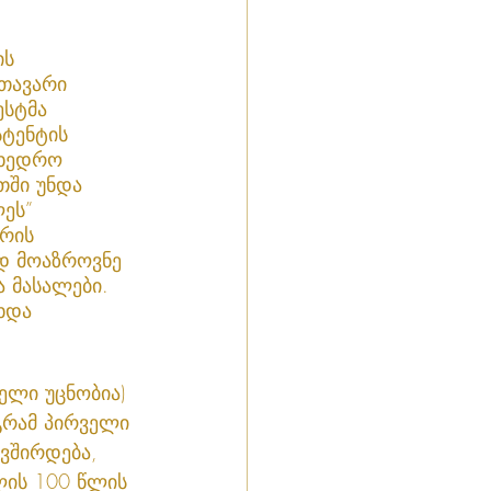
ს 
თავარი 
ესტმა 
ტენტის 
მხედრო 
თში უნდა 
ეს” 
რის 
დ მოაზროვნე 
 მასალები. 
ხდა  
ელი უცნობია) 
გრამ პირველი 
ვშირდება, 
ის 100 წლის 