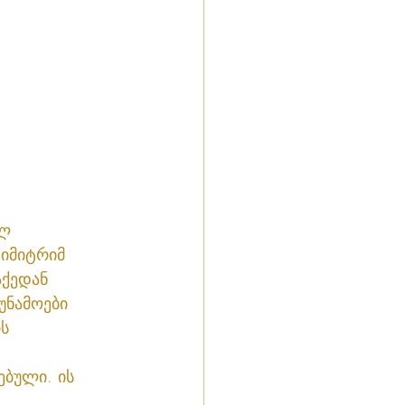
ლ 
იმიტრიმ 
ქედან 
უნამოები 
ს 
ბული. ის 