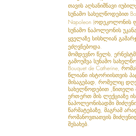
თავის აღსანიშნავი იუბილ
სუნამო სახელწოდებით Bou
Napoleon (ოდეკოლონის 
სუნამო ნაპოლეონის უკან
ყველაზე სისხლიან გამარჯ
ეძღვნებოდა.
მომდევნო წელს, ერნესტმ
გამოუშვა სუნამო სახელწ
Bouquet de Catherine, რომ
წლიანი ისტორიისთვის პა
მისაგებად, რომელიც დღ
სახელწოდებით „წითელი მ
ერთ-ერთ მის ლექციაზე ის
ნაპოლეონისადმი მიძღვნი
წარმატებაზე, მაგრამ არა
რომანოვთათვის მიძღვნი
შესახებ.