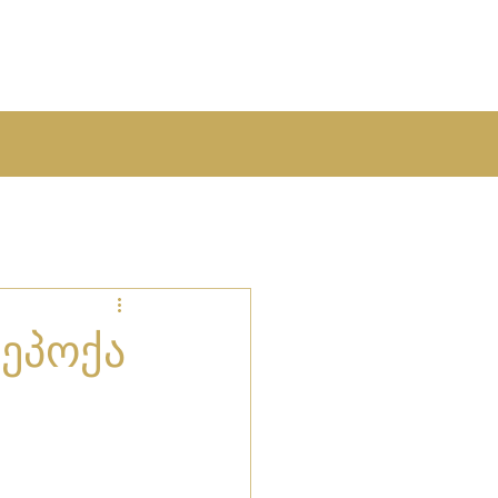
 ეპოქა