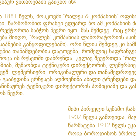
ნაურ ვითარებაში გაიცნო ის?
 1881 წელს, მოსკოვში “რალეს & კომპანიის” ოფისი
სი, წარმოშობით ფრანგი ედუარდ ბო ამ კომპანიის მ
ექტორთა საბჭოს წევრი იყო. მას შემდეგ, რაც ერნ
ბა მიიღო, “რალეს” კომპანიას ლაბორატორიის ასის
საპნების განყოფილებაში). ორი წლის შემდეგ კი სა
ოუწია თანამდებობის დატოვება, რომელიც საფრანგე
 როცა ის რუსეთში დაბრუნდა, კვლავ შეუერთდა “რალ
ზიას, მუშაობდა ტექნიკური დირექტორის, ლემერსიე
ვეშ. ლემერსიერი, ორიგინალური და თანამედროვე
ნ გააბედინა ერნესტს აღმოეჩინა ახალი ტრენდები და
აწინაურეს ტექნიკური დირექტორის პოზიციაზე და გა
ს წევრი.
მისი პირველი სუნამო (სახ
1907 წელს გამოვიდა, მა
წარმატება 1912 წელს უკა
როცა ბოროდინოს ბრძოლ