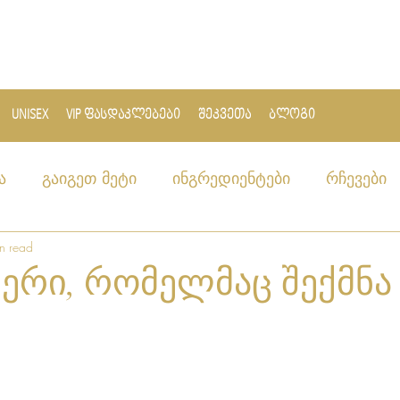
UNISEX
VIP ფასდაკლებები
შეკვეთა
ბლოგი
ა
გაიგეთ მეტი
ინგრედიენტები
რჩევები
n read
ერი, რომელმაც შექმნა