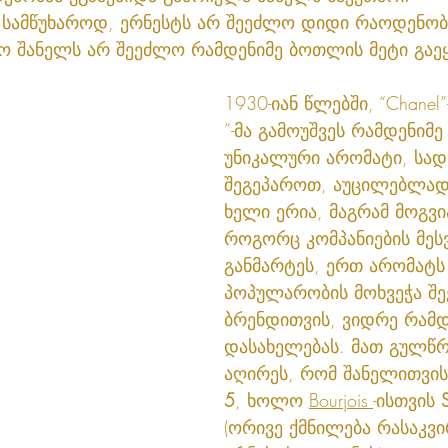
სამწუხაროდ, ერნესტს არ შეეძლო დიდი რაოდენობ
ო შანელს არ შეეძლო რამდენიმე ბოთლის მეტი გაე
1930-იან წლებში, “Chanel”
”-მა გამოუშვეს რამდენიმ
უნიკალური არომატი, სადა
შეგეპაროთ, აუცილებლად
ხელი ერია, მაგრამ მოგვი
როგორც კომპანიების მეს
განმარტეს, ერთ არომატს
პოპულარობის მოხვეჭა შ
ბრენდითვის, ვიდრე რამდ
დასახელებას. მათ გულ
აღირეს, რომ შანელითვის 
5
, ხოლო 
Bourjois 
-ისთვის 
(ორივე ქმნილება რასაკვ