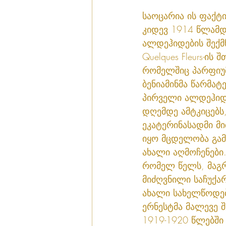
საოცარია ის ფაქტი
კიდევ 1914 წლამდ
ალდეჰიდების შექმნა
Quelques Fleurs-ის 
რომელშიც პარფიუ
ბენიამინმა წარმატ
პირველი ალდეჰიდი
დღემდე ამტკიცებს
ეკატერინასადმი მ
იყო მცდელობა გამო
ახალი აღმოჩენები.
რომელ წელს, მაგრ
მიძღვნილი საჩუქა
ახალი სახელწოდებით
ერნესტმა მალევე შ
1919-1920 წლებში 