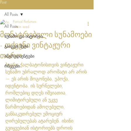
Post
All Posts
Parisal Perfumes
All Posts
1 min read
მონატრებული სუნამოები
სუნამო და ისტორია
- თქვენი ვინტაჟური
გაიგეთ მეტი
თარო
ინგრედიენტები
ბევრი ქალბატონისთვის ვინტაჟური 
რჩევები
სუნამო უბრალოდ არომატი არ არის 
— ეს არის მოგონება, ეპოქა, 
იდენტობა. ის სურნელები, 
რომლებიც დღეს იშვიათია, 
ლიმიტირებული ან უკვე 
წარმოებიდან ამოღებული, 
განსაკუთრებულ ემოციურ 
ღირებულებას ატარებენ. ისინი 
გვიყვებიან ისტორიებს დროის 