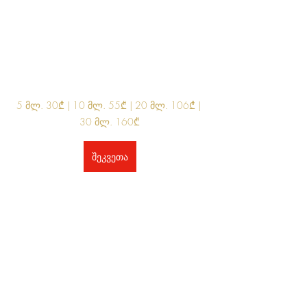
5 მლ. 30₾ | 10 მლ. 55₾ | 20 მლ. 106₾ | 
30 მლ. 160₾
შეკვეთა