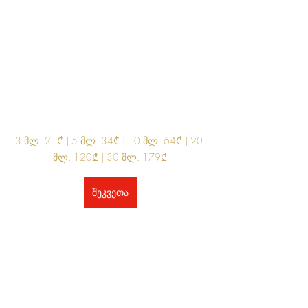
3 მლ. 21₾ | 5 მლ. 34₾ | 10 მლ. 64₾ | 20 
მლ. 120₾ | 30 მლ. 179₾
შეკვეთა