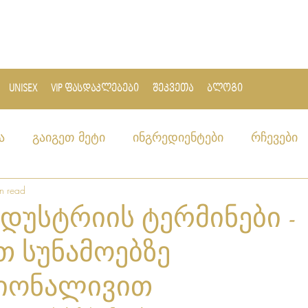
UNISEX
VIP ფასდაკლებები
შეკვეთა
ბლოგი
ა
გაიგეთ მეტი
ინგრედიენტები
რჩევები
n read
დუსტრიის ტერმინები -
თ სუნამოებზე
იონალივით