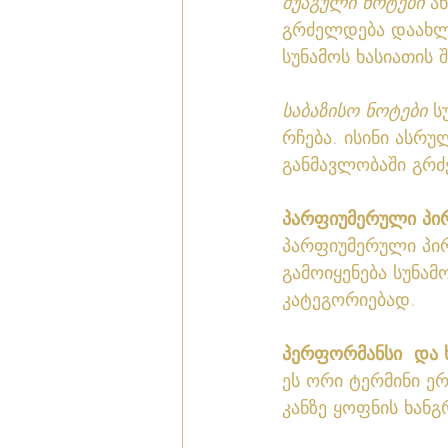
შუაგული ნოტები
 ა
გრძელდება დაახლო
სუნამოს ხასიათის 
საბაზისო ნოტები
 ს
რჩება. ისინი ასრუ
განმავლობაში გრ
პარფიუმერული პი
პარფიუმერული პირ
გამოიყენება სუნამო
კატეგორიებად. 
პერფორმანსი  და 
ეს ორი ტერმინი ერ
კანზე ყოფნის ხანგ