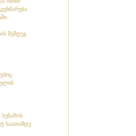
და ისინი 
ვეხმარება 
ში.
ის შემდეგ 
ებიც 
გულის" 
 სუნამოს 
ტ საათამდე. 