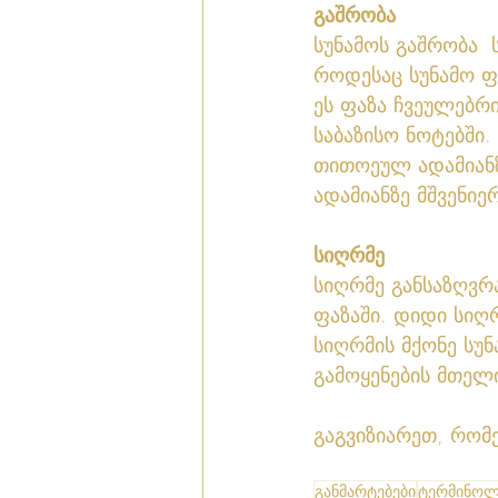
გაშრობა
სუნამოს გაშრობა  
როდესაც სუნამო ფ
ეს ფაზა ჩვეულებრი
საბაზისო ნოტებში.
თითოეულ ადამიანზ
ადამიანზე მშვენიე
სიღრმე
სიღრმე განსაზღვრა
ფაზაში. დიდი სიღ
სიღრმის მქონე სუნ
გამოყენების მთელ
გაგვიზიარეთ, რომ
განმარტებები
ტერმინოლ