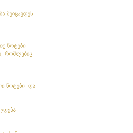
ა შეიცავდეს 
თუ ნოტები 
ი, რომლებიც 
ელდება 