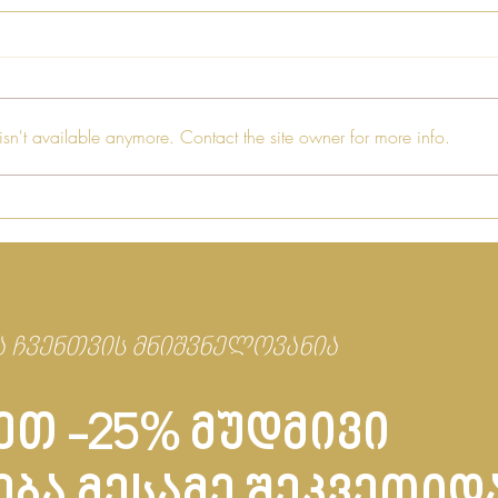
sn't available anymore. Contact the site owner for more info.
რა არის ნიშ სუნამო?
ქალი
ცხვი
დია
 ჩვენთვის მნიშვნელოვანია
თ -25% მუდმივი