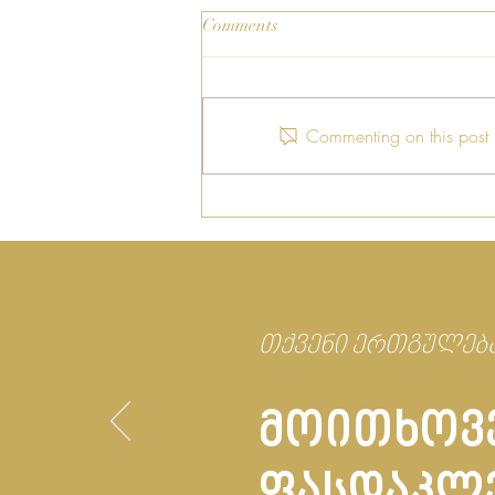
Comments
Commenting on this post i
სპრეი-ატომაიზერის
ისტორია
თქვენი ერთგულება
მოითხოვე